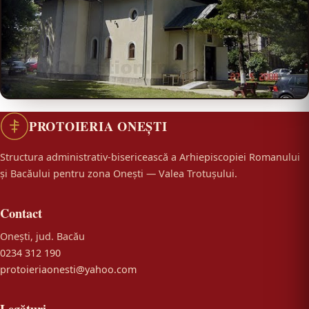
PROTOIERIA ONEȘTI
Structura administrativ-bisericească a Arhiepiscopiei Romanului
și Bacăului pentru zona Onești — Valea Trotușului.
Contact
Onești, jud. Bacău
0234 312 190
protoieriaonesti@yahoo.com
Legături