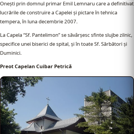
Oneşti prin domnul primar Emil Lemnaru care a definitivat
lucrările de construire a Capelei şi pictare în tehnica
tempera, în luna decembrie 2007.
La Capela “Sf. Pantelimon” se săvârşesc sfinte slujbe zilnic,
specifice unei biserici de spital, şi în toate Sf. Sărbători şi
Duminici.
Preot Capelan Cuibar Petrică