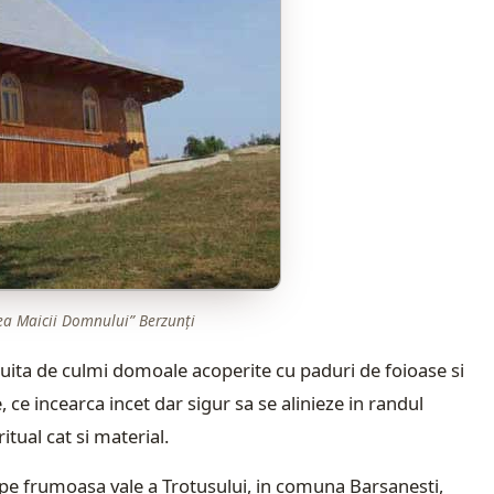
a Maicii Domnului” Berzunţi
ajuita de culmi domoale acoperite cu paduri de foioase si
 ce incearca incet dar sigur sa se alinieze in randul
itual cat si material.
 pe frumoasa vale a Trotusului, in comuna Barsanesti,