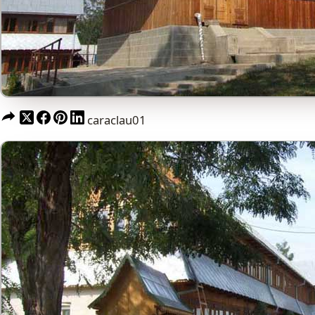
caraclau01