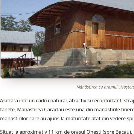
Mănăstirea cu hramul „Naștere
Asezata intr-un cadru natural, atractiv si reconfortant, str
fanete, Manastirea Caraclau este una din manastirile tinere,
manastirilor care au ajuns la maturitate atat din vedere spir
Situat la aproximativ 11 km de orasul Onesti (spre Bacau),