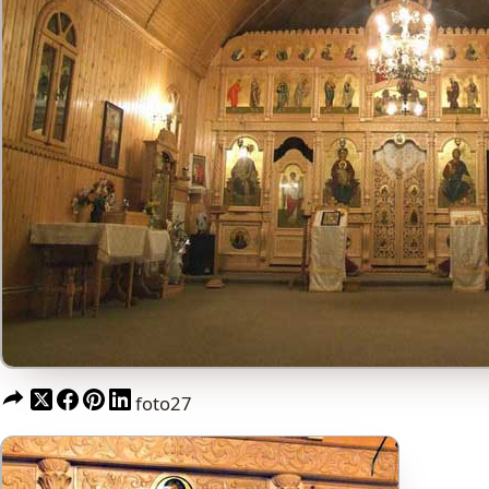
foto27