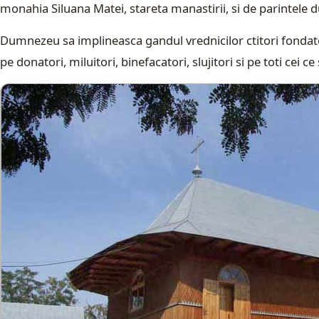
monahia Siluana Matei, stareta manastirii, si de parintel
Dumnezeu sa implineasca gandul vrednicilor ctitori fondatori
pe donatori, miluitori, binefacatori, slujitori si pe toti cei ce