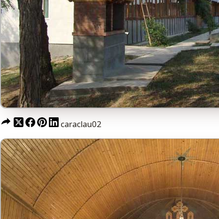
caraclau02