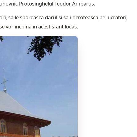
e duhovnic Protosinghelul Teodor Ambarus.
, sa le sporeasca darul si sa-i ocroteasca pe lucratori,
 se vor inchina in acest sfant locas.