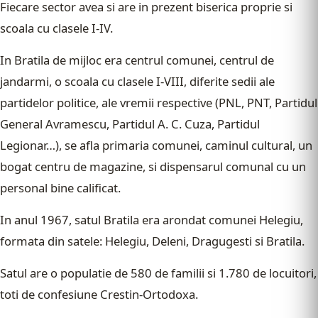
Fiecare sector avea si are in prezent biserica proprie si
scoala cu clasele I-IV.
In Bratila de mijloc era centrul comunei, centrul de
jandarmi, o scoala cu clasele I-VIII, diferite sedii ale
partidelor politice, ale vremii respective (PNL, PNT, Partidul
General Avramescu, Partidul A. C. Cuza, Partidul
Legionar…), se afla primaria comunei, caminul cultural, un
bogat centru de magazine, si dispensarul comunal cu un
personal bine calificat.
In anul 1967, satul Bratila era arondat comunei Helegiu,
formata din satele: Helegiu, Deleni, Dragugesti si Bratila.
Satul are o populatie de 580 de familii si 1.780 de locuitori,
toti de confesiune Crestin-Ortodoxa.