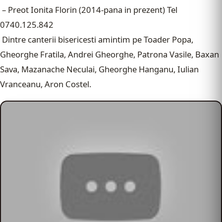
– Preot Ionita Florin (2014-pana in prezent) Tel
0740.125.842
Dintre canterii bisericesti amintim pe Toader Popa,
Gheorghe Fratila, Andrei Gheorghe, Patrona Vasile, Baxan
Sava, Mazanache Neculai, Gheorghe Hanganu, Iulian
Vranceanu, Aron Costel.