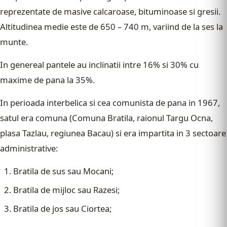
reprezentate de masive calcaroase, bituminoase si gresii.
Altitudinea medie este de 650 – 740 m, variind de la ses la
munte.
In genereal pantele au inclinatii intre 16% si 30% cu
maxime de pana la 35%.
In perioada interbelica si cea comunista de pana in 1967,
satul era comuna (Comuna Bratila, raionul Targu Ocna,
plasa Tazlau, regiunea Bacau) si era impartita in 3 sectoare
administrative:
Bratila de sus sau Mocani;
Bratila de mijloc sau Razesi;
Bratila de jos sau Ciortea;