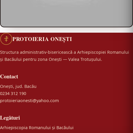
PROTOIERIA ONEȘTI
Structura administrativ-bisericească a Arhiepiscopiei Romanului
și Bacăului pentru zona Onești — Valea Trotușului.
Contact
Onești, jud. Bacău
0234 312 190
protoieriaonesti@yahoo.com
Legături
Arhiepiscopia Romanului și Bacăului