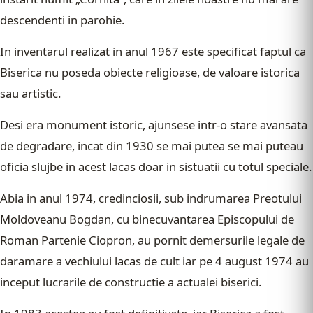
descendenti in parohie.
In inventarul realizat in anul 1967 este specificat faptul ca
Biserica nu poseda obiecte religioase, de valoare istorica
sau artistic.
Desi era monument istoric, ajunsese intr-o stare avansata
de degradare, incat din 1930 se mai putea se mai puteau
oficia slujbe in acest lacas doar in sistuatii cu totul speciale.
Abia in anul 1974, credinciosii, sub indrumarea Preotului
Moldoveanu Bogdan, cu binecuvantarea Episcopului de
Roman Partenie Ciopron, au pornit demersurile legale de
daramare a vechiului lacas de cult iar pe 4 august 1974 au
inceput lucrarile de constructie a actualei biserici.