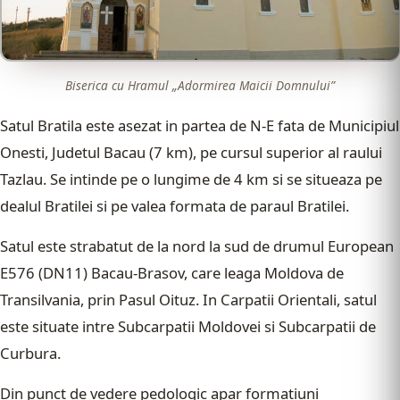
Biserica cu Hramul „Adormirea Maicii Domnului”
Satul Bratila este asezat in partea de N-E fata de Municipiul
Onesti, Judetul Bacau (7 km), pe cursul superior al raului
Tazlau. Se intinde pe o lungime de 4 km si se situeaza pe
dealul Bratilei si pe valea formata de paraul Bratilei.
Satul este strabatut de la nord la sud de drumul European
E576 (DN11) Bacau-Brasov, care leaga Moldova de
Transilvania, prin Pasul Oituz. In Carpatii Orientali, satul
este situate intre Subcarpatii Moldovei si Subcarpatii de
Curbura.
Din punct de vedere pedologic apar formatiuni