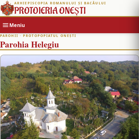
ARHIEPISCOPIA ROMANULUI ȘI BACĂULUI
PROTOIERIA ONEȘTI
Meniu
PAROHII
· PROTOPOPIATUL ONEȘTI
Parohia Helegiu