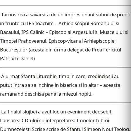
Tarnosirea a savarsita de un impresionant sobor de preoti
in frunte cu IPS Ioachim – Arhiepiscopul Romanului si
Bacaului, IPS Calinic – Episcop al Argesului si Muscelului si
Timotei Prahoveanul, Episcop-vicar al Arhiepiscopiei
Bucureştilor (acesta din urma delegat de Prea Fericitul
Patriarh Daniel)
A urmat Sfanta Liturghie, timp in care, credinciosii au
putut intra sa sa inchine in biserica si in altar – aceasta
ramanand deschisa pana la miezul nopiti.
La finalul slujbei a avut loc un eveniment deosebit:
Lansarea CD-ului cu interpretarea Imnelor Iubirii
Dumnezeiesti Scrise scrise de Sfantul Simeon Noul Teolog.