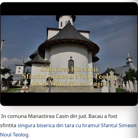
In comuna Manastirea Casin din jud. Bacau a fost
sfintita
singura biserica din tara cu hramul Sfantul Simeon
Noul Teolog
.