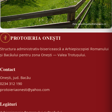
PROTOIERIA ONEȘTI
Structura administrativ-bisericească a Arhiepiscopiei Romanului
și Bacăului pentru zona Onești — Valea Trotușului.
Contact
Onești, jud. Bacău
0234 312 190
protoieriaonesti@yahoo.com
Legături