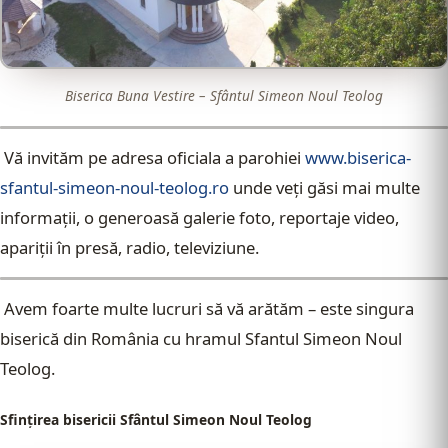
Biserica Buna Vestire – Sfântul Simeon Noul Teolog
Vă invităm pe adresa oficiala a parohiei
www.biserica-
sfantul-simeon-noul-teolog.ro
unde veţi găsi mai multe
informaţii, o generoasă galerie foto, reportaje video,
apariţii în presă, radio, televiziune.
Avem foarte multe lucruri să vă arătăm – este singura
biserică din România cu hramul Sfantul Simeon Noul
Teolog.
Sfinţirea bisericii Sfântul Simeon Noul Teolog