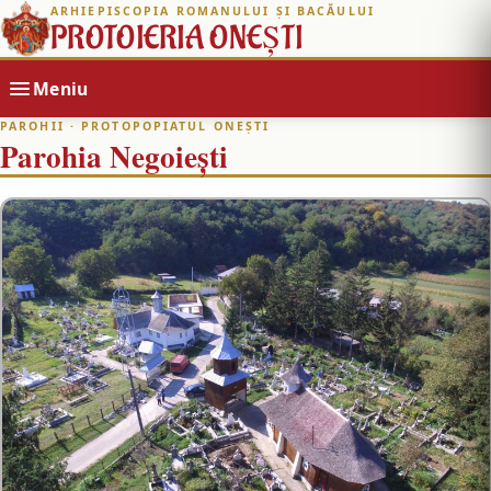
ARHIEPISCOPIA ROMANULUI ȘI BACĂULUI
PROTOIERIA ONEȘTI
Meniu
PAROHII
· PROTOPOPIATUL ONEȘTI
Parohia Negoiești