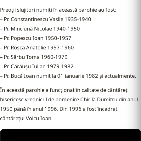
Preoţii slujitori numiţi în această parohie au fost:
– Pr. Constantinescu Vasile 1935-1940
– Pr. Minciună Nicolae 1940-1950
– Pr. Popescu Ioan 1950-1957
– Pr. Roşca Anatolie 1957-1960
– Pr. Sârbu Toma 1960-1979
– Pr. Cărăuşu Iulian 1979-1982
– Pr. Bucă Ioan numit la 01 ianuarie 1982 şi actualmente.
În această parohie a funcţionat în calitate de cântăreţ
bisericesc vrednicul de pomenire Chirilă Dumitru din anul
1950 până în anul 1996. Din 1996 a fost încadrat
cântăreţul Voicu Ioan.