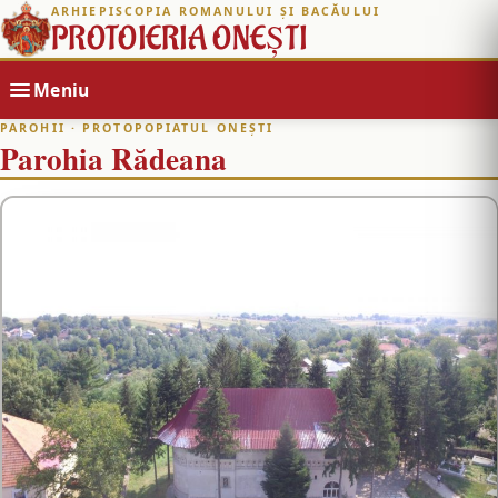
ARHIEPISCOPIA ROMANULUI ȘI BACĂULUI
PROTOIERIA ONEȘTI
Meniu
PAROHII
· PROTOPOPIATUL ONEȘTI
Parohia Rădeana