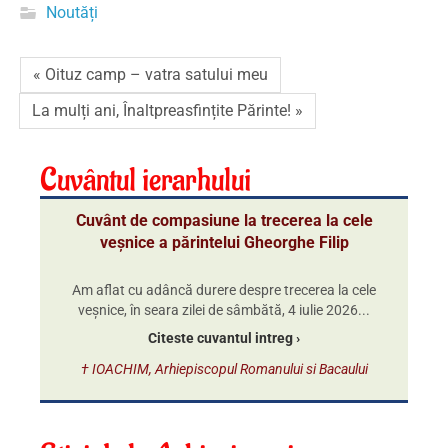
Noutăți
« Oituz camp – vatra satului meu
La mulți ani, Înaltpreasfințite Părinte! »
Cuvântul ierarhului
Cuvânt de compasiune la trecerea la cele
veșnice a părintelui Gheorghe Filip
Am aflat cu adâncă durere despre trecerea la cele
veșnice, în seara zilei de sâmbătă, 4 iulie 2026...
Citeste cuvantul intreg ›
† IOACHIM, Arhiepiscopul Romanului si Bacaului