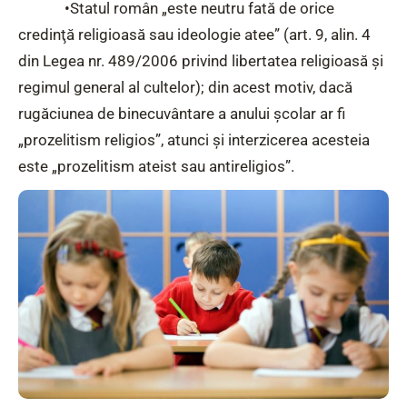
•Statul român „este neutru fată de orice
credinţă religioasă sau ideologie atee” (art. 9, alin. 4
din Legea nr. 489/2006 privind libertatea religioasă şi
regimul general al cultelor); din acest motiv, dacă
rugăciunea de binecuvântare a anului şcolar ar fi
„prozelitism religios”, atunci şi interzicerea acesteia
este „prozelitism ateist sau antireligios”.