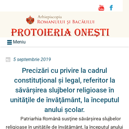
Meniu
5 septembrie 2019
Precizări cu privire la cadrul
constituțional și legal, referitor la
săvârşirea slujbelor religioase în
unităţile de învăţământ, la începutul
anului școlar.
Patriarhia Română susţine săvârşirea slujbelor
religioase în unităţile de învăţământ, la începutul anului