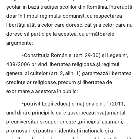
școlar, în baza tradiţiei şcolilor din România, întreruptă
doar în timpul regimului comunist, cu respectarea
libertăţii atât a celor care doresc, cât şi a celor care nu
doresc să participe la acestea, cu următoarele
argumente:
•Constituţia României (art. 29-30) și Legea nr,
489/2006 privind libertatea religioasă şi regimul
general al cultelor (art. 2, alin. 1) garantează libertatea
credinţelor religioase, precum şi libertatea de
exprimare a acestora în public;
•potrivit Legii educaţiei naţionale nr. 1/2011,
unul dintre principiile care guvernează învăţământul
preuniversitar și superior este „principiul asumării,
promovării și păstrării identității naţionale şi a