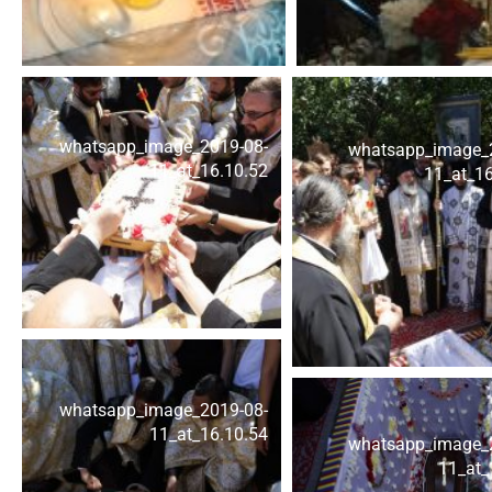
whatsapp_image_2019-08-
whatsapp_image_
11_at_16.10.52
11_at_16
whatsapp_image_2019-08-
11_at_16.10.54
whatsapp_image_
11_at_