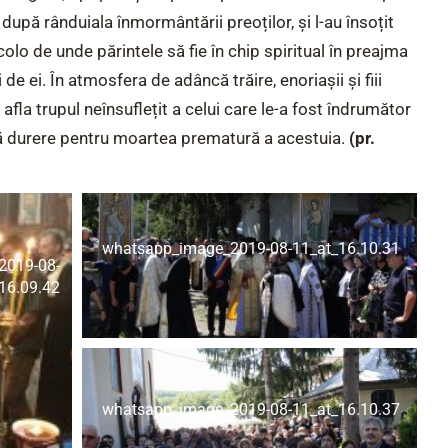
 după rânduiala înmormântării preoților, și l-au însoțit
olo de unde părintele să fie în chip spiritual în preajma
 de ei. În atmosfera de adâncă trăire, enoriașii și fiii
 afla trupul neînsuflețit a celui care le-a fost îndrumător
ită durere pentru moartea prematură a acestuia.
(pr.
whatsapp_image_2019-08-11_at_16.10.31
2019-08-
16.09.42
whatsapp_image_2019-08-11_at_16.10.37