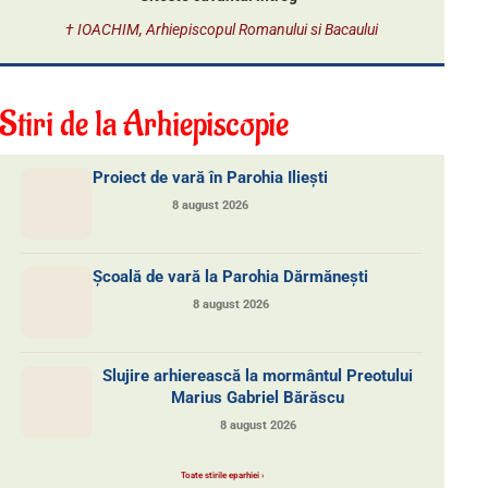
† IOACHIM, Arhiepiscopul Romanului si Bacaului
Stiri de la Arhiepiscopie
Proiect de vară în Parohia Iliești
8 august 2026
Școală de vară la Parohia Dărmănești
8 august 2026
Slujire arhierească la mormântul Preotului
Marius Gabriel Bărăscu
8 august 2026
Toate stirile eparhiei ›