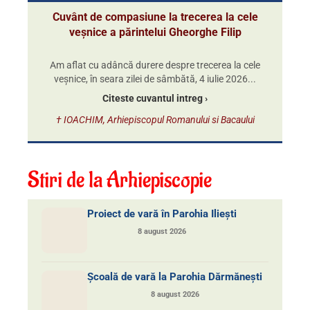
Cuvânt de compasiune la trecerea la cele
veșnice a părintelui Gheorghe Filip
Am aflat cu adâncă durere despre trecerea la cele
veșnice, în seara zilei de sâmbătă, 4 iulie 2026...
Citeste cuvantul intreg ›
† IOACHIM, Arhiepiscopul Romanului si Bacaului
Stiri de la Arhiepiscopie
Proiect de vară în Parohia Iliești
8 august 2026
Școală de vară la Parohia Dărmănești
8 august 2026