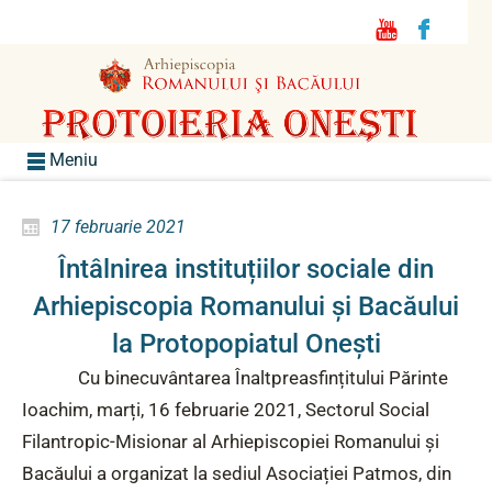
Meniu
17 februarie 2021
Întâlnirea instituțiilor sociale din
Arhiepiscopia Romanului și Bacăului
la Protopopiatul Onești
Cu binecuvântarea Înaltpreasfințitului Părinte
Ioachim, marți, 16 februarie 2021, Sectorul Social
Filantropic-Misionar al Arhiepiscopiei Romanului și
Bacăului a organizat la sediul Asociației Patmos, din