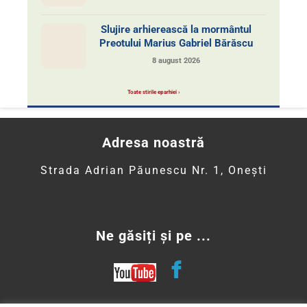
Slujire arhierească la mormântul
Preotului Marius Gabriel Bărăscu
8 august 2026
Toate stirile eparhiei ›
Adresa noastră
Strada Adrian Păunescu Nr. 1, Onești
Ne găsiți și pe ...