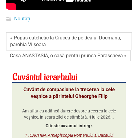
Noutăți
« Popas catehetic la Crucea de pe dealul Docmana,
parohia Viișoara
Casa ANASTASIA, o casă pentru prunca Parascheva »
Cuvântul ierarhului
Cuvânt de compasiune la trecerea la cele
veșnice a părintelui Gheorghe Filip
Am aflat cu adâncă durere despre trecerea la cele
veșnice, în seara zilei de sâmbătă, 4 iulie 2026...
Citeste cuvantul intreg ›
† IOACHIM, Arhiepiscopul Romanului si Bacaului