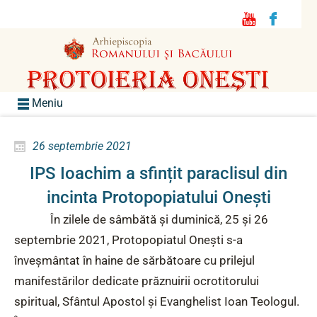
Meniu
26 septembrie 2021
IPS Ioachim a sfințit paraclisul din
incinta Protopopiatului Onești
În zilele de sâmbătă și duminică, 25 și 26
septembrie 2021, Protopopiatul Onești s-a
înveșmântat în haine de sărbătoare cu prilejul
manifestărilor dedicate prăznuirii ocrotitorului
spiritual, Sfântul Apostol și Evanghelist Ioan Teologul.