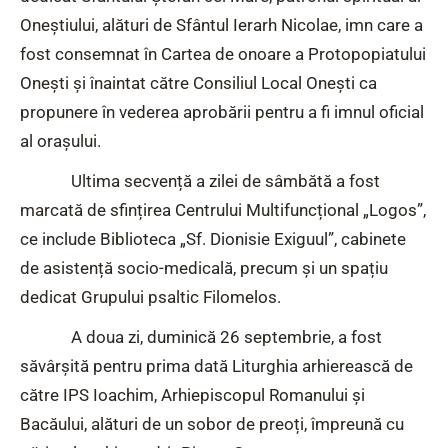
Oneștiului, alături de Sfântul Ierarh Nicolae, imn care a
fost consemnat în Cartea de onoare a Protopopiatului
Onești și înaintat către Consiliul Local Onești ca
propunere în vederea aprobării pentru a fi imnul oficial
al orașului.
Ultima secvență a zilei de sâmbătă a fost
marcată de sfințirea Centrului Multifuncțional „Logos”,
ce include Biblioteca „Sf. Dionisie Exiguul”, cabinete
de asistență socio-medicală, precum și un spațiu
dedicat Grupului psaltic Filomelos.
A doua zi, duminică 26 septembrie, a fost
săvârșită pentru prima dată Liturghia arhierească de
către IPS Ioachim, Arhiepiscopul Romanului și
Bacăului, alături de un sobor de preoți, împreună cu